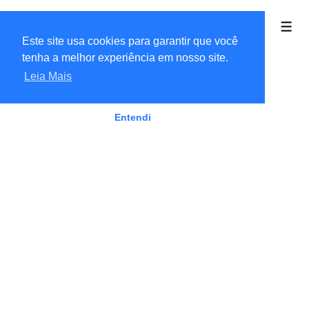
Linkaria Ofertas
Este site usa cookies para garantir que você
tenha a melhor experiência em nosso site.
Leia Mais
Entendi