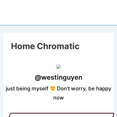
Home Chromatic
@westinguyen
just being myself
Don't worry, be happy
now