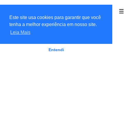
Linkaria Ofertas
Este site usa cookies para garantir que você
tenha a melhor experiência em nosso site.
Leia Mais
Entendi