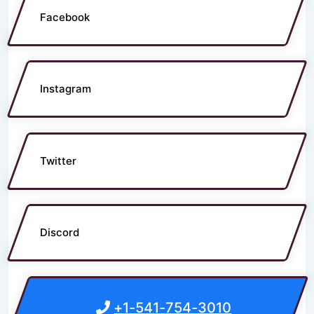
Facebook
Instagram
Twitter
Discord
+1-541-754-3010