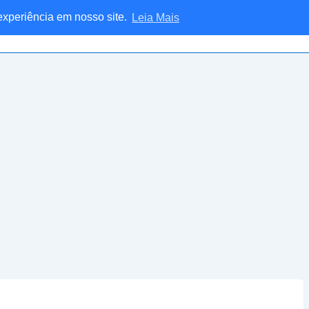
 experiência em nosso site.
Leia Mais
Home
Blog