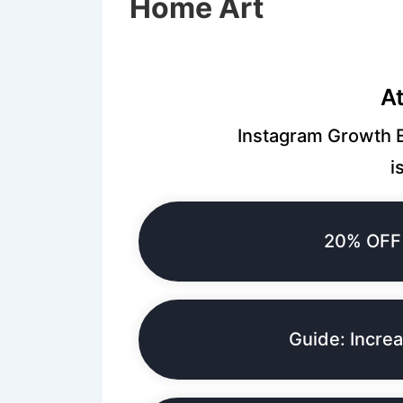
Home Art
A
Instagram Growth E
i
20% OFF 
Guide: Incre